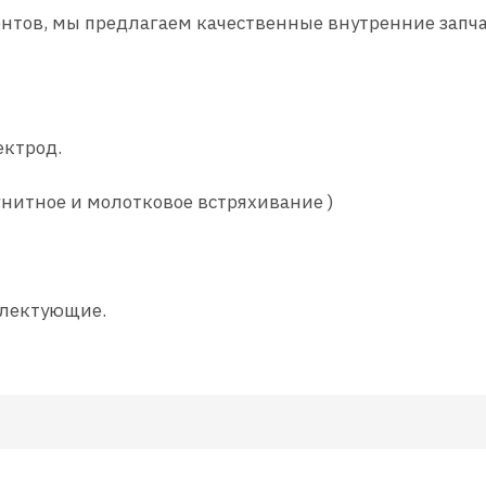
нтов, мы предлагаем качественные внутренние запча
ктрод.
нитное и молотковое встряхивание )
плектующие.