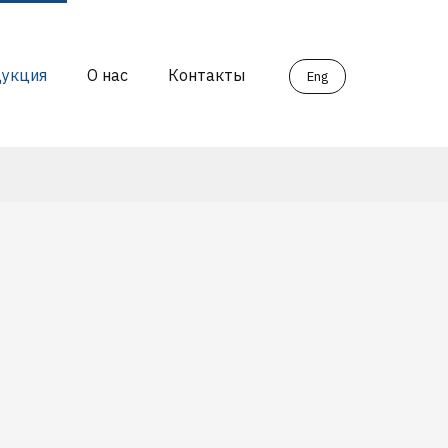
укция
О нас
Контакты
Eng