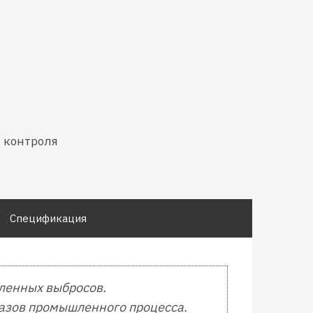
я контроля
Спецификация
ленных выбросов.
газов промышленного процесса.